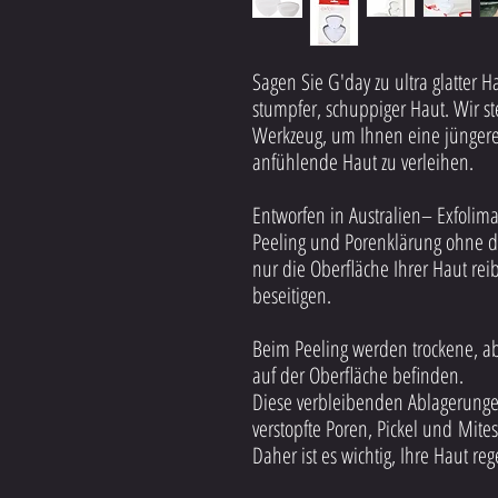
Sagen Sie G'day zu ultra glatter 
stumpfer, schuppiger Haut. Wir ste
Werkzeug, um Ihnen eine jüngere
anfühlende Haut zu verleihen.
Entworfen in Australien
– Exfolimat
Peeling und Porenklärung ohne d
nur die Oberfläche Ihrer Haut rei
beseitigen.
Beim Peeling werden trockene, abg
auf der Oberfläche befinden.
Diese verbleibenden Ablagerung
verstopfte Poren, Pickel und Mites
Daher ist es wichtig, Ihre Haut re