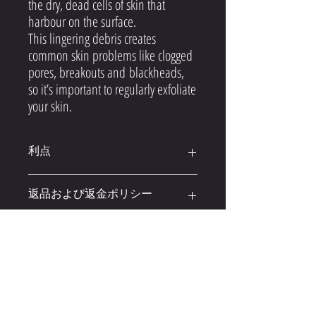
the dry, dead cells of skin that
harbour on the surface.
This lingering debris creates
common skin problems like clogged
pores, breakouts and blackheads,
so it’s important to regularly exfoliate
your skin.
利点
Exfolimate を使用することの驚くべき利
返品および返金ポリシー
点のいくつかを次に示します。
手のひらで肌を若返らせる自然な
購入に100％満足していない場合は、
角質除去
配送情報
製品を返品して全額払い戻しを受ける
非研磨性で、肌を切ったり傷つけ
か、類似品かどうかにかかわらず、製
たりしません
配送は米国内で、チェックアウト時に
品を別の製品と交換できます.
顔の小さな隙間や体の大きな部分
計算されます。 $50.00以上のご注文で
購入日から最大 30 日間、製品を返品
をターゲットにする超精密
送料無料。
できます。
いつでもすぐに結果が得られます –
実際に肌から除去されたものを確